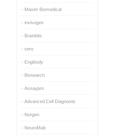
Maxim Biomedical
invivogen
Brainbits
sero
Engibody
Biosearch
Assaypro
Advanced Cell Diagnostic
Norgen
NeuroMab