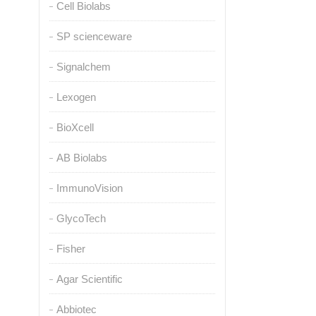
Cell Biolabs
SP scienceware
Signalchem
Lexogen
BioXcell
AB Biolabs
ImmunoVision
GlycoTech
Fisher
Agar Scientific
Abbiotec