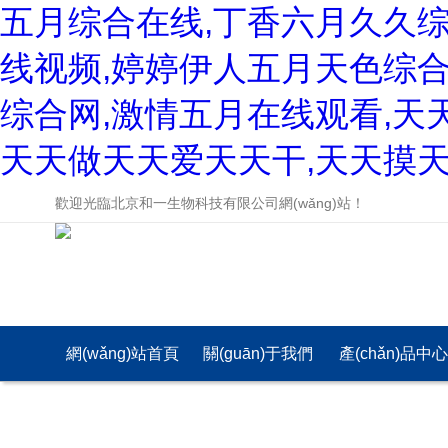
五月综合在线,丁香六月久久
线视频,婷婷伊人五月天色综合
综合网,激情五月在线观看,天
天天做天天爱天天干,天天摸天
歡迎光臨北京和一生物科技有限公司網(wǎng)站！
網(wǎng)站首頁
關(guān)于我們
產(chǎn)品中