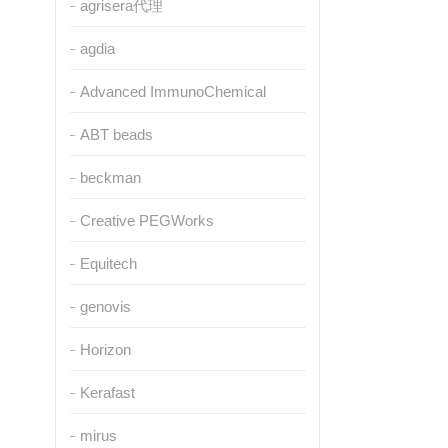
agrisera代理
agdia
Advanced ImmunoChemical
ABT beads
beckman
Creative PEGWorks
Equitech
genovis
Horizon
Kerafast
mirus