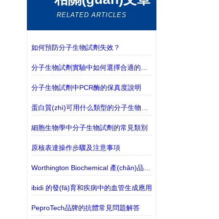
RELATED ARTICLES
如何預防分子生物試劑失效？
分子生物試劑實驗中如何選擇合適的緩沖液？
分子生物試劑中PCR酶的保真度說明
蛋白質(zhì)可用什么類型的分子生物試劑檢測？
細胞生物學中分子生物試劑的常見類別
原核表達操作步驟及注意事項
Worthington Biochemical 產(chǎn)品的介紹
ibidi 的發(fā)育和疾病中的血管生成應用
PeproTech品牌的抗體常見問題解答