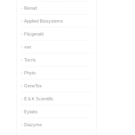
Biorad
Applied Biosystems
Fitzgerald
vwr
Tocris
Phyto
GeneTex
E＆K Scientific
Eylabs
Diazyme