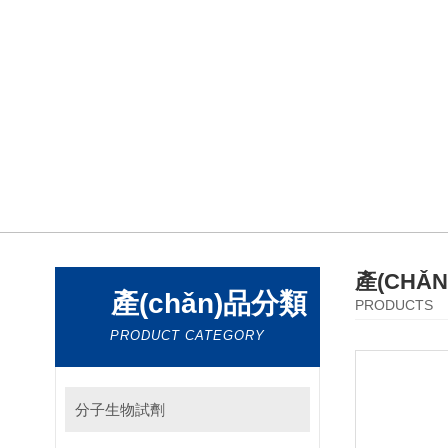
產(CHǍ
產(chǎn)品分類
PRODUCTS
PRODUCT CATEGORY
分子生物試劑